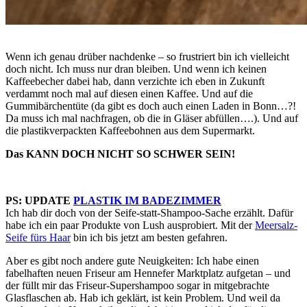
Wenn ich genau drüber nachdenke – so frustriert bin ich vielleicht
doch nicht. Ich muss nur dran bleiben. Und wenn ich keinen
Kaffeebecher dabei hab, dann verzichte ich eben in Zukunft
verdammt noch mal auf diesen einen Kaffee. Und auf die
Gummibärchentüte (da gibt es doch auch einen Laden in Bonn…?!
Da muss ich mal nachfragen, ob die in Gläser abfüllen….). Und auf
die plastikverpackten Kaffeebohnen aus dem Supermarkt.
Das KANN DOCH NICHT SO SCHWER SEIN!
PS: UPDATE
PLASTIK IM BADEZIMMER
Ich hab dir doch von der Seife-statt-Shampoo-Sache erzählt. Dafür
habe ich ein paar Produkte von Lush ausprobiert. Mit der
Meersalz-
Seife fürs Haar
bin ich bis jetzt am besten gefahren.
Aber es gibt noch andere gute Neuigkeiten: Ich habe einen
fabelhaften neuen Friseur am Hennefer Marktplatz aufgetan – und
der füllt mir das Friseur-Supershampoo sogar in mitgebrachte
Glasflaschen ab. Hab ich geklärt, ist kein Problem. Und weil da