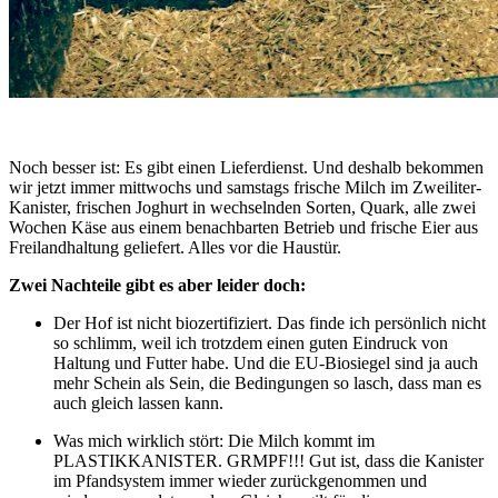
Noch besser ist: Es gibt einen Lieferdienst. Und deshalb bekommen
wir jetzt immer mittwochs und samstags frische Milch im Zweiliter-
Kanister, frischen Joghurt in wechselnden Sorten, Quark, alle zwei
Wochen Käse aus einem benachbarten Betrieb und frische Eier aus
Freilandhaltung geliefert. Alles vor die Haustür.
Zwei Nachteile
gibt es aber leider doch:
Der Hof ist nicht biozertifiziert. Das finde ich persönlich nicht
so schlimm, weil ich trotzdem einen guten Eindruck von
Haltung und Futter habe. Und die EU-Biosiegel sind ja auch
mehr Schein als Sein, die Bedingungen so lasch, dass man es
auch gleich lassen kann.
Was mich wirklich stört: Die Milch kommt im
PLASTIKKANISTER. GRMPF!!! Gut ist, dass die Kanister
im Pfandsystem immer wieder zurückgenommen und