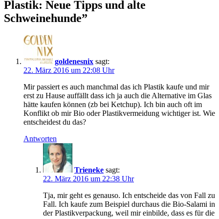
Plastik: Neue Tipps und alte
Schweinehunde
”
goldenesnix
sagt:
22. März 2016 um 22:08 Uhr
Mir passiert es auch manchmal das ich Plastik kaufe und mir
erst zu Hause auffällt dass ich ja auch die Alternative im Glas
hätte kaufen können (zb bei Ketchup). Ich bin auch oft im
Konflikt ob mir Bio oder Plastikvermeidung wichtiger ist. Wie
entscheidest du das?
Antworten
Trieneke
sagt:
22. März 2016 um 22:38 Uhr
Tja, mir geht es genauso. Ich entscheide das von Fall zu
Fall. Ich kaufe zum Beispiel durchaus die Bio-Salami in
der Plastikverpackung, weil mir einbilde, dass es für die