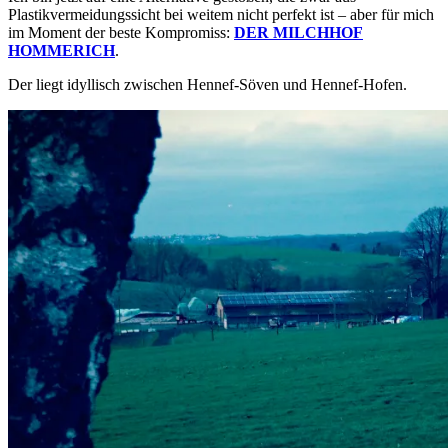
Plastikvermeidungssicht bei weitem nicht perfekt ist – aber für mich
im Moment der beste Kompromiss:
DER MILCHHOF
HOMMERICH
.
Der liegt idyllisch zwischen Hennef-Söven und Hennef-Hofen.