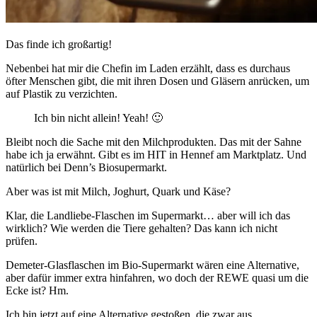
Das finde ich großartig!
Nebenbei hat mir die Chefin im Laden erzählt, dass es durchaus
öfter Menschen gibt, die mit ihren Dosen und Gläsern anrücken, um
auf Plastik zu verzichten.
Ich bin nicht allein! Yeah! 🙂
Bleibt noch die Sache mit den Milchprodukten. Das mit der Sahne
habe ich ja erwähnt. Gibt es im HIT in Hennef am Marktplatz. Und
natürlich bei Denn’s Biosupermarkt.
Aber was ist mit Milch, Joghurt, Quark und Käse?
Klar, die Landliebe-Flaschen im Supermarkt… aber will ich das
wirklich? Wie werden die Tiere gehalten? Das kann ich nicht
prüfen.
Demeter-Glasflaschen im Bio-Supermarkt wären eine Alternative,
aber dafür immer extra hinfahren, wo doch der REWE quasi um die
Ecke ist? Hm.
Ich bin jetzt auf eine Alternative gestoßen, die zwar aus