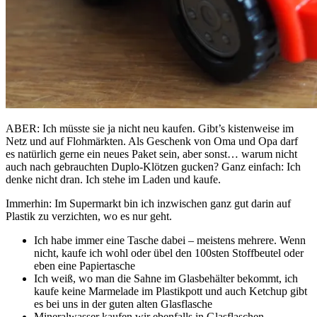
ABER: Ich müsste sie ja nicht neu kaufen. Gibt’s kistenweise im
Netz und auf Flohmärkten. Als Geschenk von Oma und Opa darf
es natürlich gerne ein neues Paket sein, aber sonst… warum nicht
auch nach gebrauchten Duplo-Klötzen gucken? Ganz einfach: Ich
denke nicht dran. Ich stehe im Laden und kaufe.
Immerhin: Im Supermarkt bin ich inzwischen ganz gut darin auf
Plastik zu verzichten, wo es nur geht.
Ich habe immer eine Tasche dabei – meistens mehrere. Wenn
nicht, kaufe ich wohl oder übel den 100sten Stoffbeutel oder
eben eine Papiertasche
Ich weiß, wo man die Sahne im Glasbehälter bekommt, ich
kaufe keine Marmelade im Plastikpott und auch Ketchup gibt
es bei uns in der guten alten Glasflasche
Mineralwasser kaufen wir ebenfalls in Glasflaschen.