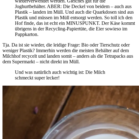
wiederverwendet werden. Gleiches gilt für die
Joghurtbehälter. ABER: Die Deckel von beidem – auch aus
Plastik – landen im Müll. Und auch die Quarkdosen sind aus
Plastik und müssen im Müll entsorgt werden. So toll ich den
Hof finde, das ist echt ein MINUSPUNKT. Der Käse kommt
übrigens in der Recycling-Papiertüte, die Eier sowieso im
Pappkarton.
Tja. Da ist sie wieder, die leidige Frage: Bio oder Tierschutz oder
weniger Plastik? Immerhin werden die meisten Behälter auf dem
Milchhof recycelt und landen somit – anders als die Tetrapacks aus
dem Supermarkt – nicht direkt im Müll.
Und was natürlich auch wichtig ist: Die Milch
schmeckt super lecker!