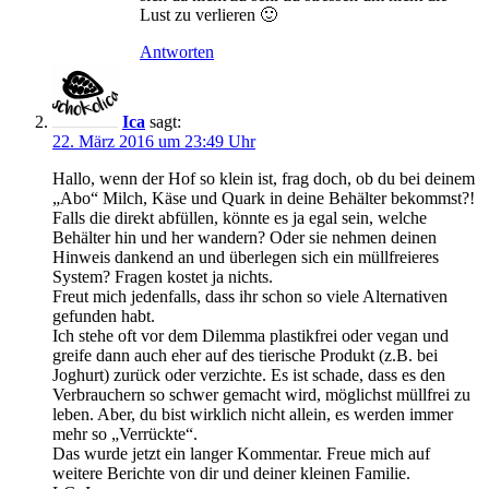
Lust zu verlieren 🙂
Antworten
Ica
sagt:
22. März 2016 um 23:49 Uhr
Hallo, wenn der Hof so klein ist, frag doch, ob du bei deinem
„Abo“ Milch, Käse und Quark in deine Behälter bekommst?!
Falls die direkt abfüllen, könnte es ja egal sein, welche
Behälter hin und her wandern? Oder sie nehmen deinen
Hinweis dankend an und überlegen sich ein müllfreieres
System? Fragen kostet ja nichts.
Freut mich jedenfalls, dass ihr schon so viele Alternativen
gefunden habt.
Ich stehe oft vor dem Dilemma plastikfrei oder vegan und
greife dann auch eher auf des tierische Produkt (z.B. bei
Joghurt) zurück oder verzichte. Es ist schade, dass es den
Verbrauchern so schwer gemacht wird, möglichst müllfrei zu
leben. Aber, du bist wirklich nicht allein, es werden immer
mehr so „Verrückte“.
Das wurde jetzt ein langer Kommentar. Freue mich auf
weitere Berichte von dir und deiner kleinen Familie.