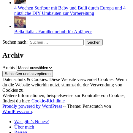
4 Wochen Surftour mit Baby und Bulli durch Europa und 4
nützliche DIY-Umbauten zur Vorbereitung
Bella Italia - Familienurlaub für Anfänger
Suchen nach:
Archiv
Archiv
Datenschutz & Cookies: Diese Website verwendet Cookies. Wenn
du die Website weiterhin nutzt, stimmst du der Verwendung von
Cookies zu.
Weitere Informationen, beispielsweise zur Kontrolle von Cookies,
findest du hier:
Cookie-Richtlinie
Proudly powered by WordPress
~
Theme: Penscratch von
WordPress.com
.
Was gibt’s Neues?
Über mich
Reisen