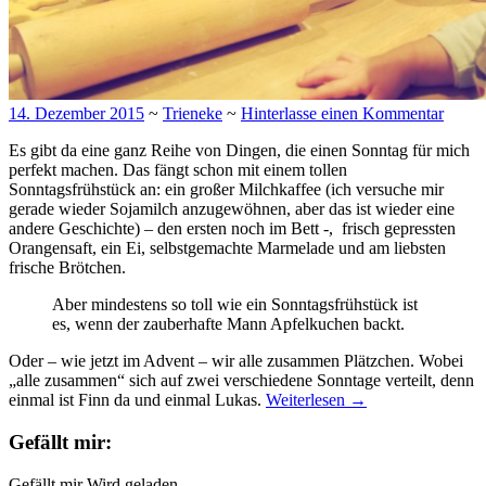
14. Dezember 2015
~
Trieneke
~
Hinterlasse einen Kommentar
Es gibt da eine ganz Reihe von Dingen, die einen Sonntag für mich
perfekt machen. Das fängt schon mit einem tollen
Sonntagsfrühstück an: ein großer Milchkaffee (ich versuche mir
gerade wieder Sojamilch anzugewöhnen, aber das ist wieder eine
andere Geschichte) – den ersten noch im Bett -, frisch gepressten
Orangensaft, ein Ei, selbstgemachte Marmelade und am liebsten
frische Brötchen.
Aber mindestens so toll wie ein Sonntagsfrühstück ist
es, wenn der zauberhafte Mann Apfelkuchen backt.
Oder – wie jetzt im Advent – wir alle zusammen Plätzchen. Wobei
„alle zusammen“ sich auf zwei verschiedene Sonntage verteilt, denn
einmal ist Finn da und einmal Lukas.
Weiterlesen
→
Gefällt mir:
Gefällt mir
Wird geladen …