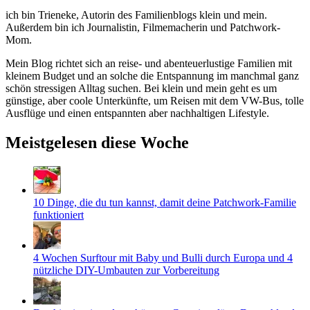
ich bin Trieneke, Autorin des Familienblogs klein und mein.
Außerdem bin ich Journalistin, Filmemacherin und Patchwork-
Mom.
Mein Blog richtet sich an reise- und abenteuerlustige Familien mit
kleinem Budget und an solche die Entspannung im manchmal ganz
schön stressigen Alltag suchen. Bei klein und mein geht es um
günstige, aber coole Unterkünfte, um Reisen mit dem VW-Bus, tolle
Ausflüge und einen entspannten aber nachhaltigen Lifestyle.
Meistgelesen diese Woche
10 Dinge, die du tun kannst, damit deine Patchwork-Familie
funktioniert
4 Wochen Surftour mit Baby und Bulli durch Europa und 4
nützliche DIY-Umbauten zur Vorbereitung