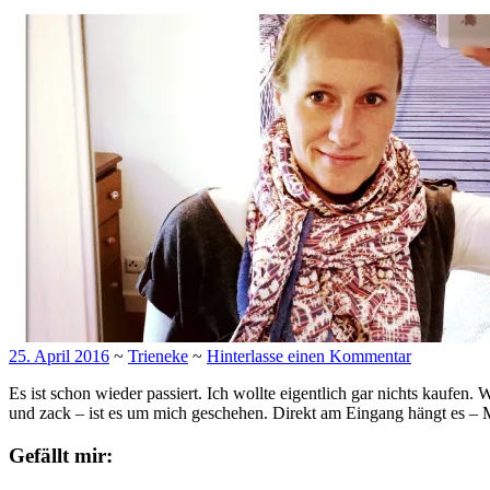
25. April 2016
~
Trieneke
~
Hinterlasse einen Kommentar
Es ist schon wieder passiert. Ich wollte eigentlich gar nichts kaufe
und zack – ist es um mich geschehen. Direkt am Eingang hängt es –
Gefällt mir: