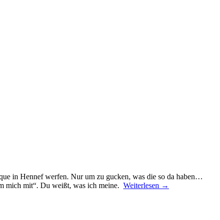
Boutique in Hennef werfen. Nur um zu gucken, was die so da haben…
mm mich mit“. Du weißt, was ich meine.
Weiterlesen
→