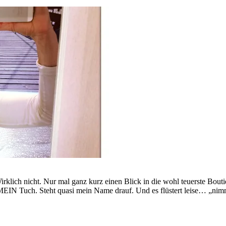
n. Wirklich nicht. Nur mal ganz kurz einen Blick in die wohl teuerste 
 MEIN Tuch. Steht quasi mein Name drauf. Und es flüstert leise… „ni