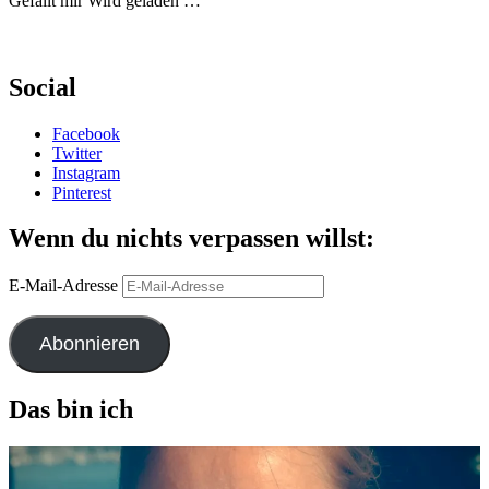
Gefällt mir
Wird geladen …
Social
Facebook
Twitter
Instagram
Pinterest
Wenn du nichts verpassen willst:
E-Mail-Adresse
Abonnieren
Das bin ich