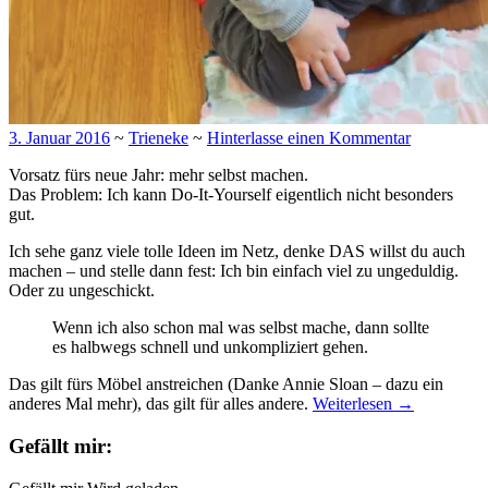
3. Januar 2016
~
Trieneke
~
Hinterlasse einen Kommentar
Vorsatz fürs neue Jahr: mehr selbst machen.
Das Problem: Ich kann Do-It-Yourself eigentlich nicht besonders
gut.
Ich sehe ganz viele tolle Ideen im Netz, denke DAS willst du auch
machen – und stelle dann fest: Ich bin einfach viel zu ungeduldig.
Oder zu ungeschickt.
Wenn ich also schon mal was selbst mache, dann sollte
es halbwegs schnell und unkompliziert gehen.
Das gilt fürs Möbel anstreichen (Danke Annie Sloan – dazu ein
anderes Mal mehr), das gilt für alles andere.
Weiterlesen
→
Gefällt mir: