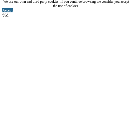
We use our own and third party cookies. If you continue browsing we consider you accept
the use of cookies.
Accept
%d