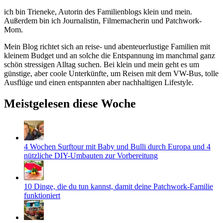
ich bin Trieneke, Autorin des Familienblogs klein und mein.
Außerdem bin ich Journalistin, Filmemacherin und Patchwork-
Mom.
Mein Blog richtet sich an reise- und abenteuerlustige Familien mit
kleinem Budget und an solche die Entspannung im manchmal ganz
schön stressigen Alltag suchen. Bei klein und mein geht es um
günstige, aber coole Unterkünfte, um Reisen mit dem VW-Bus, tolle
Ausflüge und einen entspannten aber nachhaltigen Lifestyle.
Meistgelesen diese Woche
4 Wochen Surftour mit Baby und Bulli durch Europa und 4
nützliche DIY-Umbauten zur Vorbereitung
10 Dinge, die du tun kannst, damit deine Patchwork-Familie
funktioniert