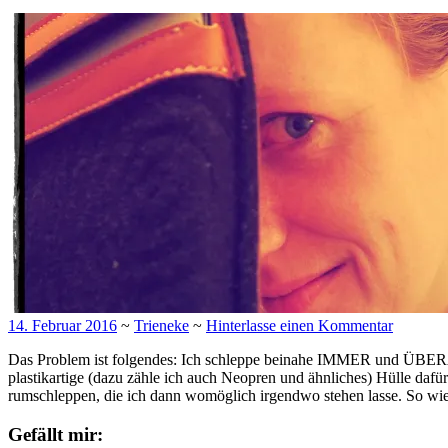
14. Februar 2016
~
Trieneke
~
Hinterlasse einen Kommentar
Das Problem ist folgendes: Ich schleppe beinahe IMMER und ÜBERALL m
plastikartige (dazu zähle ich auch Neopren und ähnliches) Hülle dafü
rumschleppen, die ich dann womöglich irgendwo stehen lasse. So wi
Gefällt mir: