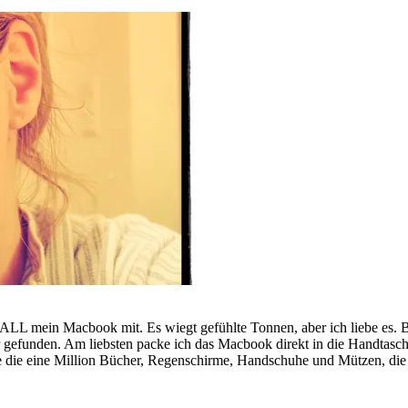
ein Macbook mit. Es wiegt gefühlte Tonnen, aber ich liebe es. Bis je
r gefunden. Am liebsten packe ich das Macbook direkt in die Handtasch
e die eine Million Bücher, Regenschirme, Handschuhe und Mützen, die 