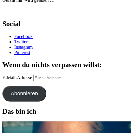
Gefällt mir
Wird geladen …
Social
Facebook
Twitter
Instagram
Pinterest
Wenn du nichts verpassen willst:
E-Mail-Adresse
Abonnieren
Das bin ich