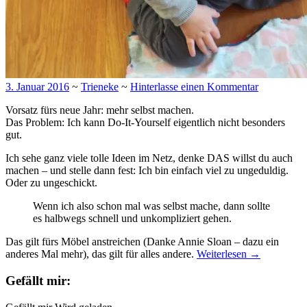
3. Januar 2016
~
Trieneke
~
Hinterlasse einen Kommentar
Vorsatz fürs neue Jahr: mehr selbst machen.
Das Problem: Ich kann Do-It-Yourself eigentlich nicht besonders
gut.
Ich sehe ganz viele tolle Ideen im Netz, denke DAS willst du auch
machen – und stelle dann fest: Ich bin einfach viel zu ungeduldig.
Oder zu ungeschickt.
Wenn ich also schon mal was selbst mache, dann sollte
es halbwegs schnell und unkompliziert gehen.
Das gilt fürs Möbel anstreichen (Danke Annie Sloan – dazu ein
anderes Mal mehr), das gilt für alles andere.
Weiterlesen
→
Gefällt mir: