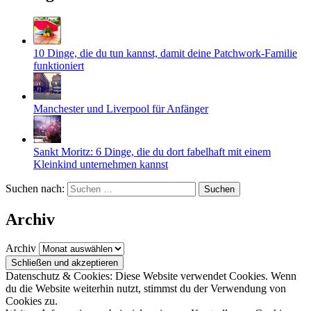
10 Dinge, die du tun kannst, damit deine Patchwork-Familie
funktioniert
Manchester und Liverpool für Anfänger
Sankt Moritz: 6 Dinge, die du dort fabelhaft mit einem
Kleinkind unternehmen kannst
Suchen nach:
Archiv
Archiv
Datenschutz & Cookies: Diese Website verwendet Cookies. Wenn
du die Website weiterhin nutzt, stimmst du der Verwendung von
Cookies zu.