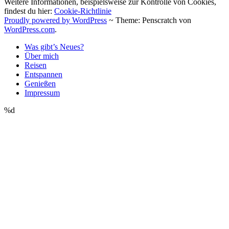
Weitere Informationen, beispielsweise zur Kontrolle von Cookies,
findest du hier:
Cookie-Richtlinie
Proudly powered by WordPress
~
Theme: Penscratch von
WordPress.com
.
Was gibt’s Neues?
Über mich
Reisen
Entspannen
Genießen
Impressum
%d