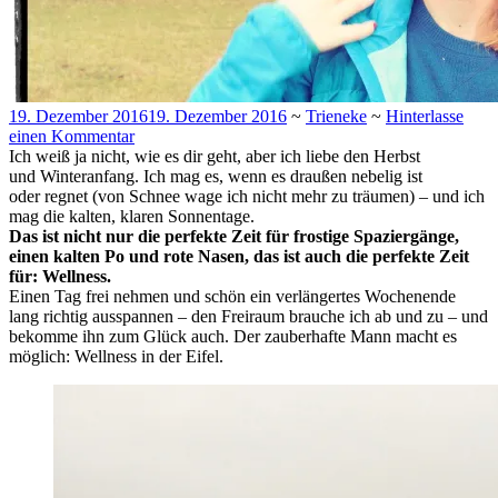
19. Dezember 2016
19. Dezember 2016
~
Trieneke
~
Hinterlasse
einen Kommentar
Ich weiß ja nicht, wie es dir geht, aber ich liebe den Herbst
und Winteranfang. Ich mag es, wenn es draußen nebelig ist
oder regnet (von Schnee wage ich nicht mehr zu träumen) – und ich
mag die kalten, klaren Sonnentage.
Das ist nicht nur die perfekte Zeit für frostige Spaziergänge,
einen kalten Po und rote Nasen, das ist auch die perfekte Zeit
für: Wellness.
Einen Tag frei nehmen und schön ein verlängertes Wochenende
lang richtig ausspannen – den Freiraum brauche ich ab und zu – und
bekomme ihn zum Glück auch. Der zauberhafte Mann macht es
möglich: Wellness in der Eifel.