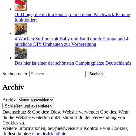
10 Dinge, die du tun kannst, damit deine Patchwork-Familie
funktioniert
4 Wochen Surftour mit Baby und Bulli durch Europa und 4
nützliche DIY-Umbauten zur Vorbereitung
Das hier ist einer der schönsten Campingplätze Deutschlands
Suchen nach:
Archiv
Archiv
Datenschutz & Cookies: Diese Website verwendet Cookies. Wenn
du die Website weiterhin nutzt, stimmst du der Verwendung von
Cookies zu.
Weitere Informationen, beispielsweise zur Kontrolle von Cookies,
findest du hier:
Cookie-Richtlinie