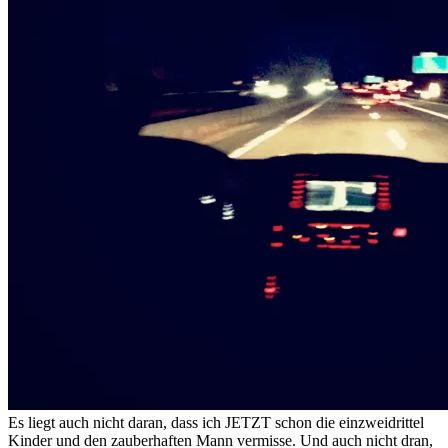
Es liegt auch nicht daran, dass ich JETZT schon die einzweidrittel
Kinder und den zauberhaften Mann vermisse. Und auch nicht dran,