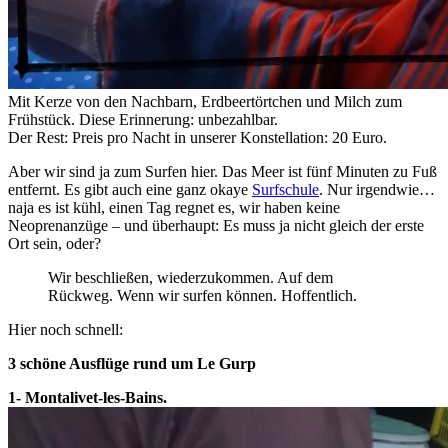
Mit Kerze von den Nachbarn, Erdbeertörtchen und Milch zum
Frühstück. Diese Erinnerung: unbezahlbar.
Der Rest: Preis pro Nacht in unserer Konstellation: 20 Euro.
Aber wir sind ja zum Surfen hier. Das Meer ist fünf Minuten zu Fuß
entfernt. Es gibt auch eine ganz okaye
Surfschule
. Nur irgendwie…
naja es ist kühl, einen Tag regnet es, wir haben keine
Neoprenanzüge – und überhaupt: Es muss ja nicht gleich der erste
Ort sein, oder?
Wir beschließen, wiederzukommen. Auf dem
Rückweg. Wenn wir surfen können. Hoffentlich.
Hier noch schnell:
3 schöne Ausflüge rund um Le Gurp
1-
Montalivet-les-Bains.