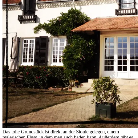
Das tolle Grundstück ist direkt an der Sioule gelegen, einem
malerischen Fluss, in dem man auch baden kann. Außerdem gibt es