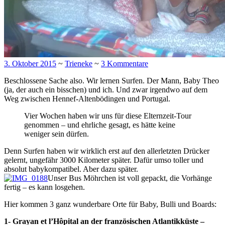
3. Oktober 2015
~
Trieneke
~
3 Kommentare
Beschlossene Sache also. Wir lernen Surfen. Der Mann, Baby Theo
(ja, der auch ein bisschen) und ich. Und zwar irgendwo auf dem
Weg zwischen Hennef-Altenbödingen und Portugal.
Vier Wochen haben wir uns für diese Elternzeit-Tour
genommen – und ehrliche gesagt, es hätte keine
weniger sein dürfen.
Denn Surfen haben wir wirklich erst auf den allerletzten Drücker
gelernt, ungefähr 3000 Kilometer später. Dafür umso toller und
absolut babykompatibel. Aber dazu später.
Unser Bus Möhrchen ist voll gepackt, die Vorhänge
fertig – es kann losgehen.
Hier kommen 3 ganz wunderbare Orte für Baby, Bulli und Boards:
1- Grayan et l’Hôpital an der französischen Atlantikküste –