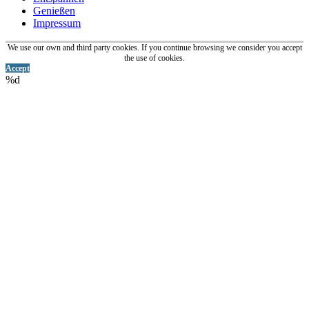
Genießen
Impressum
We use our own and third party cookies. If you continue browsing we consider you accept
the use of cookies.
Accept
%d