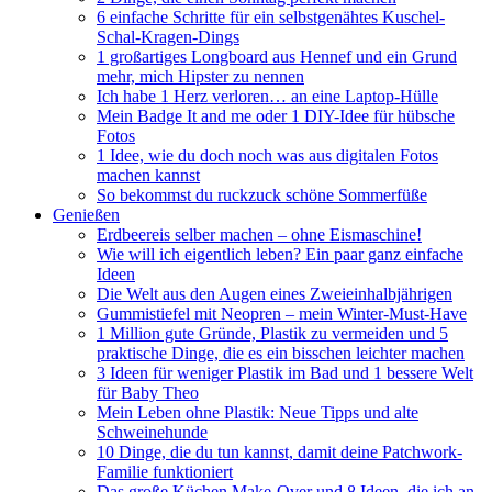
6 einfache Schritte für ein selbstgenähtes Kuschel-
Schal-Kragen-Dings
1 großartiges Longboard aus Hennef und ein Grund
mehr, mich Hipster zu nennen
Ich habe 1 Herz verloren… an eine Laptop-Hülle
Mein Badge It and me oder 1 DIY-Idee für hübsche
Fotos
1 Idee, wie du doch noch was aus digitalen Fotos
machen kannst
So bekommst du ruckzuck schöne Sommerfüße
Genießen
Erdbeereis selber machen – ohne Eismaschine!
Wie will ich eigentlich leben? Ein paar ganz einfache
Ideen
Die Welt aus den Augen eines Zweieinhalbjährigen
Gummistiefel mit Neopren – mein Winter-Must-Have
1 Million gute Gründe, Plastik zu vermeiden und 5
praktische Dinge, die es ein bisschen leichter machen
3 Ideen für weniger Plastik im Bad und 1 bessere Welt
für Baby Theo
Mein Leben ohne Plastik: Neue Tipps und alte
Schweinehunde
10 Dinge, die du tun kannst, damit deine Patchwork-
Familie funktioniert
Das große Küchen Make-Over und 8 Ideen, die ich an