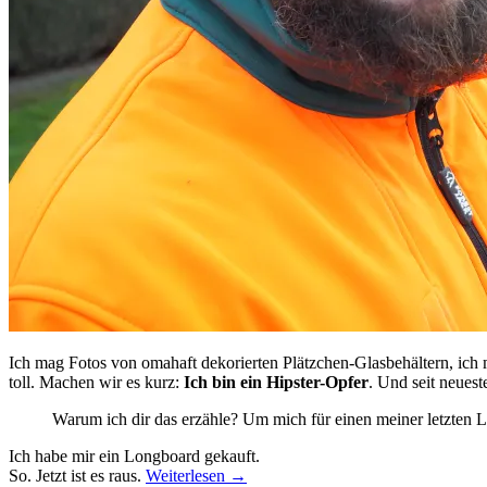
Ich mag Fotos von omahaft dekorierten Plätzchen-Glasbehältern, ich ma
toll. Machen wir es kurz:
Ich bin ein Hipster-Opfer
. Und seit neues
Warum ich dir das erzähle? Um mich für einen meiner letzten Lu
Ich habe mir ein Longboard gekauft.
So. Jetzt ist es raus.
Weiterlesen
→