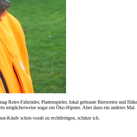
g Retro-Fahrräder, Plattenspieler, lokal gebraute Biersorten und Häkel
tem möglicherweise sogar ein Öko-Hipster. Aber dazu ein anderes Mal.
st-Käufe schon vorab zu rechtfertigen, schätze ich.