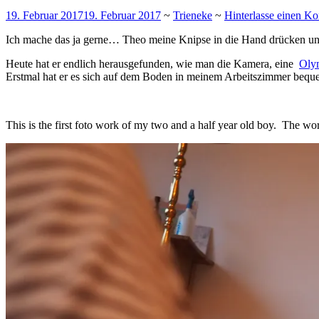
19. Februar 2017
19. Februar 2017
~
Trieneke
~
Hinterlasse einen K
Ich mache das ja gerne… Theo meine Knipse in die Hand drücken und gu
Heute hat er endlich herausgefunden, wie man die Kamera, eine
Oly
Erstmal hat er es sich auf dem Boden in meinem Arbeitszimmer beque
This is the first foto work of my two and a half year old boy. The wo