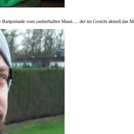
e Bartpomade vom zauberhaften Mann…. der im Gesicht aktuell das Mod