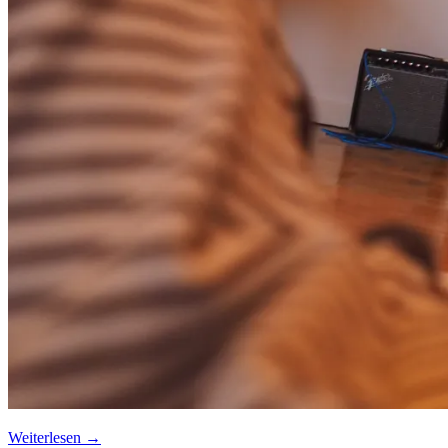
Weiterlesen
→