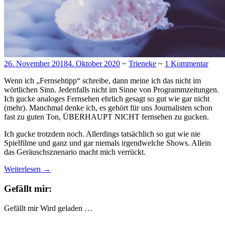
26. November 2018
4. Oktober 2020
~
Trieneke
~
1 Kommentar
Wenn ich „Fernsehtipp“ schreibe, dann meine ich das nicht im
wörtlichen Sinn. Jedenfalls nicht im Sinne von Programmzeitungen.
Ich gucke analoges Fernsehen ehrlich gesagt so gut wie gar nicht
(mehr). Manchmal denke ich, es gehört für uns Journalisten schon
fast zu guten Ton, ÜBERHAUPT NICHT fernsehen zu gucken.
Ich gucke trotzdem noch. Allerdings tatsächlich so gut wie nie
Spielfilme und ganz und gar niemals irgendwelche Shows. Allein
das Geräuschsznenario macht mich verrückt.
Weiterlesen
→
Gefällt mir:
Gefällt mir
Wird geladen …