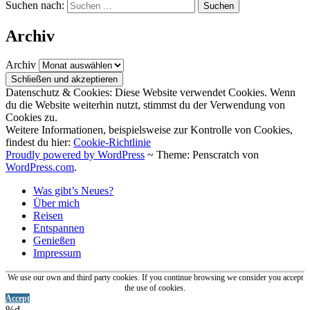
Suchen nach:
Archiv
Archiv
Datenschutz & Cookies: Diese Website verwendet Cookies. Wenn
du die Website weiterhin nutzt, stimmst du der Verwendung von
Cookies zu.
Weitere Informationen, beispielsweise zur Kontrolle von Cookies,
findest du hier:
Cookie-Richtlinie
Proudly powered by WordPress
~
Theme: Penscratch von
WordPress.com
.
Was gibt’s Neues?
Über mich
Reisen
Entspannen
Genießen
Impressum
We use our own and third party cookies. If you continue browsing we consider you accept
the use of cookies.
Accept
%d