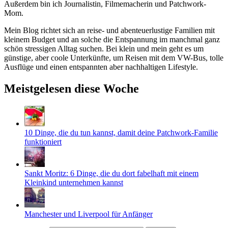
Außerdem bin ich Journalistin, Filmemacherin und Patchwork-
Mom.
Mein Blog richtet sich an reise- und abenteuerlustige Familien mit
kleinem Budget und an solche die Entspannung im manchmal ganz
schön stressigen Alltag suchen. Bei klein und mein geht es um
günstige, aber coole Unterkünfte, um Reisen mit dem VW-Bus, tolle
Ausflüge und einen entspannten aber nachhaltigen Lifestyle.
Meistgelesen diese Woche
10 Dinge, die du tun kannst, damit deine Patchwork-Familie
funktioniert
Sankt Moritz: 6 Dinge, die du dort fabelhaft mit einem
Kleinkind unternehmen kannst
Manchester und Liverpool für Anfänger