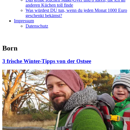
anderen Küchen toll finde
Was würdest DU tun, wenn du jeden Monat 1000 Euro
geschenkt bekämst?
Impressum
Datenschutz
Born
3 frische Winter-Tipps von der Ostsee