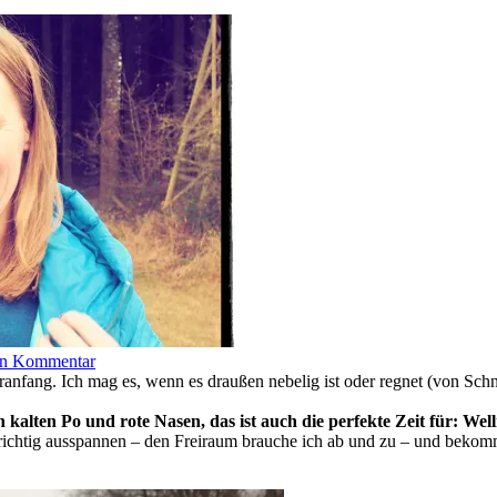
nen Kommentar
teranfang. Ich mag es, wenn es draußen nebelig ist oder regnet (von Sc
n kalten Po und rote Nasen, das ist auch die perfekte Zeit für: Well
richtig ausspannen – den Freiraum brauche ich ab und zu – und beko