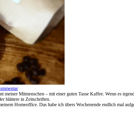
Kommentar
t meiner Mitmenschen – mit einer guten Tasse Kaffee. Wenn es irgendwi
 blättere in Zeitschriften.
 meinem Homeoffice. Das habe ich übers Wochenende endlich mal aufger