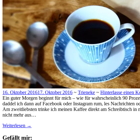
16. Oktober 2016
17. Oktober 2016
~
Trieneke
~
Hinterlasse einen 
Ein guter Morgen beginnt für mich – wie für wahrscheinlich 90 Prozen
daddel ich dann auf Facebook oder Instagram rum, les Nachrichten oder
Am zweitliebsten trinke ich meinen Kaffee direkt am Schreibtisch in
nicht mehr aus…
Weiterlesen
→
Gefällt mir: