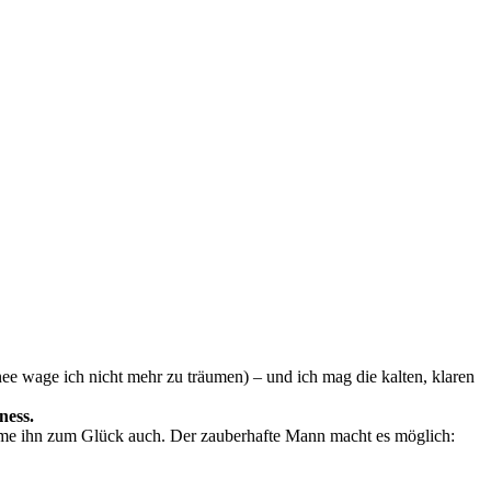
hnee wage ich nicht mehr zu träumen) – und ich mag die kalten, klaren
ness.
mme ihn zum Glück auch. Der zauberhafte Mann macht es möglich: